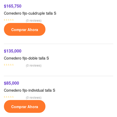
$
165,750
Comedero fijo-cuádruple talla S
(0 reviews)
Comprar Ahora
Seleccionar Opciones
$
135,000
Comedero fijo-doble talla S
Añadir Al Carrito
(0 reviews)
$
85,000
Comedero fijo-individual talla S
(0 reviews)
Comprar Ahora
Seleccionar Opciones