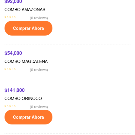
$
92,000
COMBO AMAZONAS
(0 reviews)
Comprar Ahora
Leer Más
$
54,000
COMBO MAGDALENA
Añadir Al Carrito
(0 reviews)
$
141,000
COMBO ORINOCO
(0 reviews)
Comprar Ahora
Añadir Al Carrito