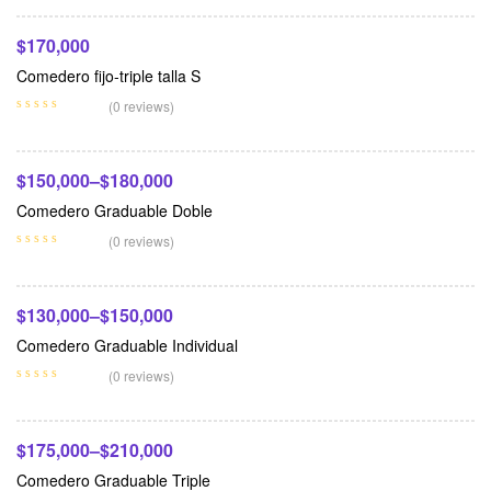
$
170,000
Comedero fijo-triple talla S
Seleccionar Opciones
(0 reviews)
$
150,000
–
$
180,000
Comedero Graduable Doble
Seleccionar Opciones
(0 reviews)
$
130,000
–
$
150,000
Comedero Graduable Individual
Seleccionar Opciones
(0 reviews)
$
175,000
–
$
210,000
Comedero Graduable Triple