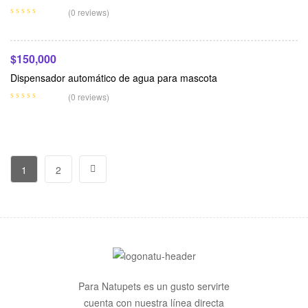
Leer Más
(0 reviews)
$
150,000
Dispensador automático de agua para mascota
(0 reviews)
1
2
Para Natupets es un gusto servirte
cuenta con nuestra línea directa