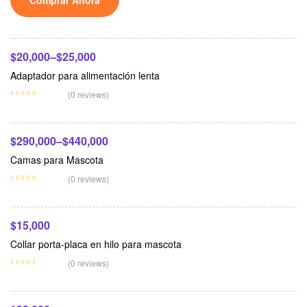
Seleccionar Opciones
$
20,000
–
$
25,000
Adaptador para alimentación lenta
Seleccionar Opciones
(0 reviews)
$
290,000
–
$
440,000
Camas para Mascota
Seleccionar Opciones
(0 reviews)
$
15,000
Collar porta-placa en hilo para mascota
Añadir Al Carrito
(0 reviews)