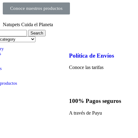
Conoce nuestros productos
Natupets Cuida el Planeta
Search
ry
s
Política de Envíos
Conoce las tarifas
s
 productos
100% Pagos seguros
A través de Payu