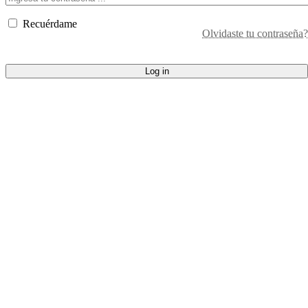
Recuérdame
Olvidaste tu contraseña?
Log in