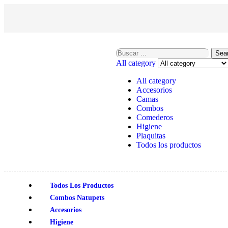
Sea
All category
All category
Accesorios
Camas
Combos
Comederos
Higiene
Plaquitas
Todos los productos
Todos Los Productos
Combos Natupets
Accesorios
Higiene