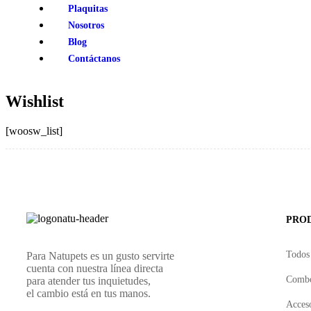
Plaquitas
Nosotros
Blog
Contáctanos
Wishlist
[woosw_list]
PRO
Todos 
Para Natupets es un gusto servirte
cuenta con nuestra línea directa
Combo
para atender tus inquietudes,
el cambio está en tus manos.
Acces