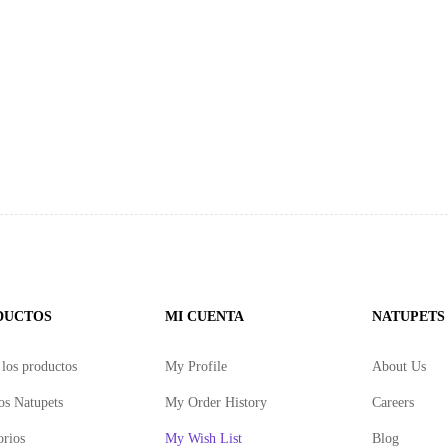
DUCTOS
MI CUENTA
NATUPETS
los productos
My Profile
About Us
s Natupets
My Order History
Careers
orios
My Wish List
Blog