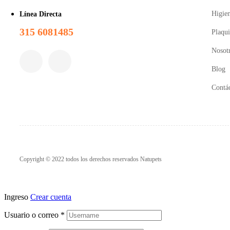
Higie
Línea Directa
315 6081485
Plaqui
Nosot
Blog
Contá
Copyright © 2022 todos los derechos reservados Natupets
Ingreso
Crear cuenta
Usuario o correo
*