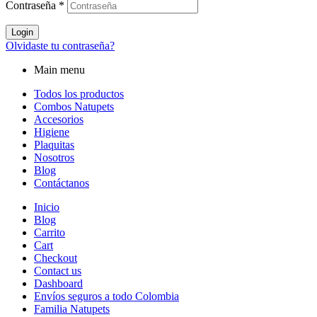
Contraseña
*
Login
Olvidaste tu contraseña?
Main menu
Todos los productos
Combos Natupets
Accesorios
Higiene
Plaquitas
Nosotros
Blog
Contáctanos
Inicio
Blog
Carrito
Cart
Checkout
Contact us
Dashboard
Envíos seguros a todo Colombia
Familia Natupets