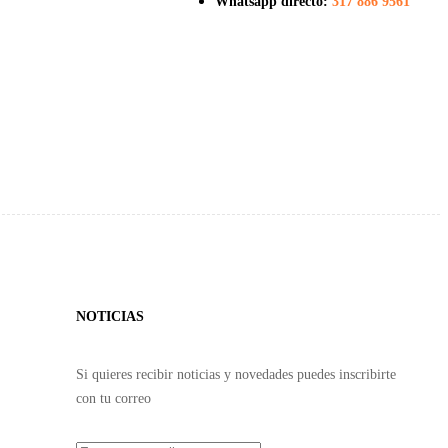
Whatsapp directo:
317 886 9561
NOTICIAS
Si quieres recibir noticias y novedades puedes inscribirte
con tu correo