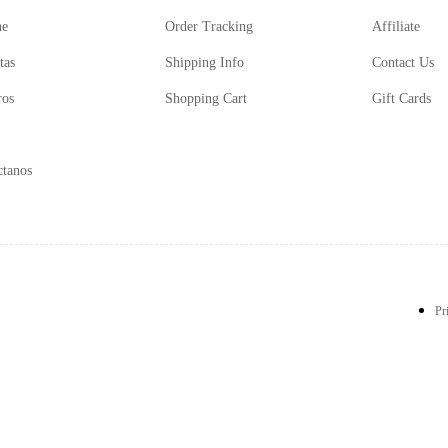
ne
Order Tracking
Affiliate
tas
Shipping Info
Contact Us
ros
Shopping Cart
Gift Cards
ctanos
Pr