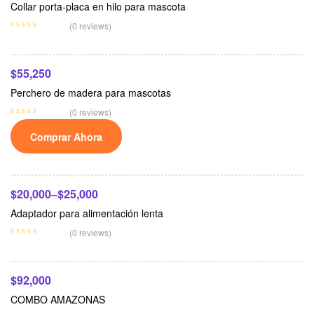
Collar porta-placa en hilo para mascota
Añadir Al Carrito
(0 reviews)
$
55,250
Perchero de madera para mascotas
(0 reviews)
Comprar Ahora
Seleccionar Opciones
$
20,000
–
$
25,000
Adaptador para alimentación lenta
Añadir Al Carrito
(0 reviews)
$
92,000
COMBO AMAZONAS