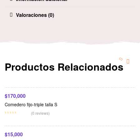
Valoraciones (0)
Productos Relacionados
Seleccionar Opciones
$
170,000
Comedero fijo-triple talla S
Seleccionar Opciones
(0 reviews)
$
15,000