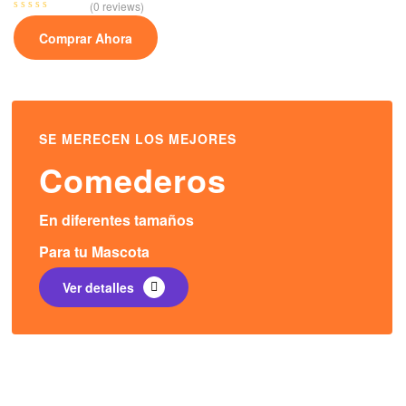
(0 reviews)
Comprar Ahora
SE MERECEN LOS MEJORES
Comederos
En diferentes tamaños
Para tu Mascota
Ver detalles