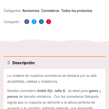
Categories:
Accesorios
,
Comederos
,
Todos los productos
Compartir:
Facebook
Twitter
Linkedin
Pinterest
Descripción
La madera de nuestros comederos se destaca por su alta
durabilidad, calidad y resistencia.
Nuestro comedero
doble fijo
,
talla S
, es ideal para
gatos
y
perros
de tamaño miniatura. Con los comederos Natupets
logras que tu mascota se alimente a la altura perfecta de
acuerdo a su tamaño; evitando además, que desarrolle