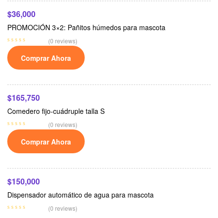
$
36,000
PROMOCIÓN 3×2: Pañitos húmedos para mascota
(0 reviews)
Comprar Ahora
Añadir Al Carrito
$
165,750
Comedero fijo-cuádruple talla S
(0 reviews)
Comprar Ahora
Leer Más
$
150,000
Dispensador automático de agua para mascota
Seleccionar Opciones
(0 reviews)