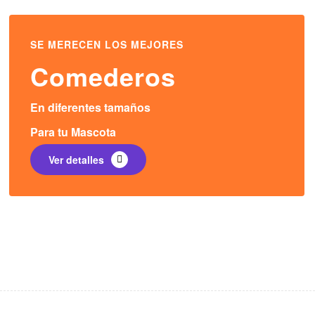
SE MERECEN LOS MEJORES
Comederos
En diferentes tamaños
Para tu Mascota
Ver detalles