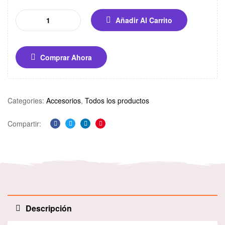
Añadir Al Carrito
Comprar Ahora
Categories:
Accesorios
,
Todos los productos
Compartir:
Facebook
Twitter
Linkedin
Pinterest
Descripción