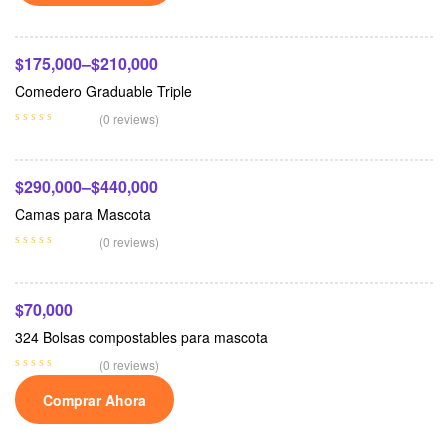
$
175,000
–
$
210,000
Comedero Graduable Triple
Seleccionar Opciones
(0 reviews)
$
290,000
–
$
440,000
Camas para Mascota
Añadir Al Carrito
(0 reviews)
$
70,000
324 Bolsas compostables para mascota
(0 reviews)
Comprar Ahora